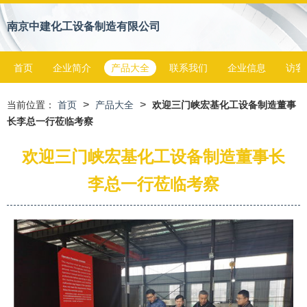
南京中建化工设备制造有限公司
首页
企业简介
产品大全
联系我们
企业信息
访客
>
>
当前位置：
首页
产品大全
欢迎三门峡宏基化工设备制造董事
长李总一行莅临考察
欢迎三门峡宏基化工设备制造董事长
李总一行莅临考察