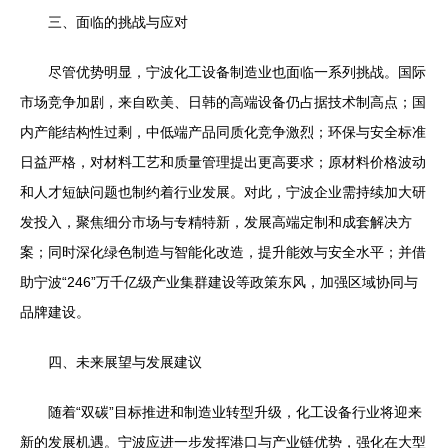
三、面临的挑战与应对
尽管优势明显，宁波化工设备制造业也面临一系列挑战。国际
市场竞争加剧，来自欧美、日韩的高端设备仍占据技术制高点；国
内产能结构性过剩，中低端产品同质化竞争激烈；环保与安全标准
日益严格，对材料工艺和质量管理提出更高要求；原材料价格波动
和人才短缺问题也制约着行业发展。对此，宁波企业需持续加大研
发投入，聚焦细分市场与专精特新，发展高端定制和成套解决方
案；同时深化绿色制造与智能化改造，提升能效与安全水平；并借
助宁波“246”万千亿级产业集群建设等政策东风，加强区域协同与
品牌建设。
四、未来展望与发展建议
随着“双碳”目标推进和制造业转型升级，化工设备行业将迎来
新的发展机遇。宁波应进一步发挥港口与产业链优势，强化在大型