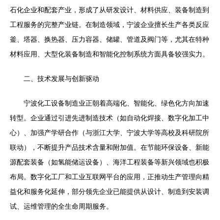
石化企业和配套产业，形成了从研发设计、材料供应、装备制造到
工程服务的完整产业链。在制造领域，宁波企业擅长生产各类反应
釜、塔器、换热器、压力容器、储罐、管道及阀门等，尤其在特种
材料应用、大型化装备制造和智能化控制系统方面具备较强实力。
二、技术发展与创新驱动
宁波化工设备制造业正朝着高端化、智能化、绿色化方向加速
转型。企业通过引进先进制造技术（如自动化焊接、数字化加工中
心）、加强产学研合作（与浙江大学、宁波大学等高校及科研院所
联动），不断提升产品技术含量和附加值。在节能环保设备、新能
源配套装备（如氢能储运设备）、海洋工程装备等新兴领域也积极
布局。数字化工厂和工业互联网平台的应用，正推动生产管理向精
益化和服务化延伸，部分领先企业已能提供从设计、制造到安装调
试、运维管理的全生命周期服务。