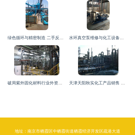
绿色循环与精密制造 二手反应釜回收与化工设备制造的产业双翼
水环真空泵维修与化工设备维护 从惠东案例看专业真空泵厂家的服务价值
破局紫外固化材料行业外资垄断 飞凯材料的“狠、准、稳”三部曲
天津天阳秋实化工产品销售 新能源化工设备供应链的重要一环
地址：南京市栖霞区中栖霞街道栖霞经济开发区疏港大道