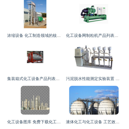
浓缩设备 化工制造领域的核心技术与关键装备
化工设备网制粒机产品列表第158页精选 专业化工设备制造指南
集装箱式化工设备产品列表——化工设备网一站式采购平台
污泥脱水性能测定实验装置 环境工程与化工化学实验室的关键设备
化工设备图库 免费下载化工厂厂房与炼油设施高清素材
液体化工与化工设备 工艺效率与安全运行的基石