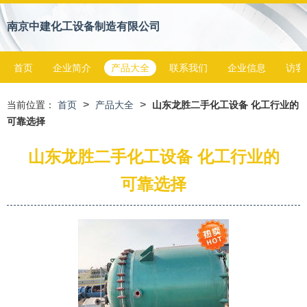
南京中建化工设备制造有限公司
首页
企业简介
产品大全
联系我们
企业信息
访客
>
>
当前位置：
首页
产品大全
山东龙胜二手化工设备 化工行业的
可靠选择
山东龙胜二手化工设备 化工行业的
可靠选择