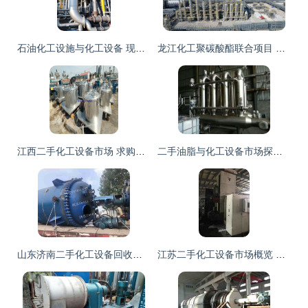
石油化工设施与化工设备 现代工业的基石与动脉
龙江化工聚碳酸酯联合项目 现代化工生产装置的典范
江西二手化工设备市场 求购、回收与供求信息全解析
二手油脂与化工设备市场探析 以山东嘉盛为例
山东济南二手化工设备回收与制造 聚焦搪瓷反应釜、电加热盘管与机械密封反应釜
江苏二手化工设备市场概览 图片信息、供求动态与选购指南