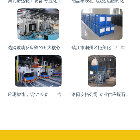
河北诺达化工设备 专业化工设备制造的领跑者
结晶磺胺在武汉远启医药化工 技术创新与设备制造的双轮驱动
选购玻璃反应釜的五大核心要点 化工设备制造的实用指南
镇江市润州区艳美化工厂 世界工厂网全球企业库中的化工设备实力企业
玲珑智造，筑“7”长春——吉林玲珑全钢一期首条轮胎顺利下线背后的化工设备力量
洛阳安拓公司 专业供应蛭石膨胀设备，引领化工设备制造新篇章