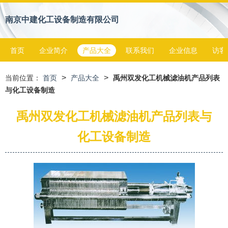
南京中建化工设备制造有限公司
首页
企业简介
产品大全
联系我们
企业信息
访客
>
>
当前位置：
首页
产品大全
禹州双发化工机械滤油机产品列表
与化工设备制造
禹州双发化工机械滤油机产品列表与
化工设备制造