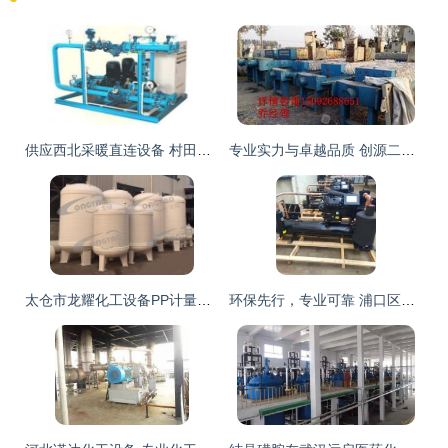
供应西北采暖直连设备 村田诺尔高自动化低能耗解决方案引领化工设备制造
专业实力与卓越品质 创源二手化工制药食品设备购销公司的设备制造服务
太仓市龙耀化工设备PP计量罐供应详情与选购指南
环保先行，专业可靠 浦口区化工厂设备拆除与整厂回收服务，资质齐全，值得信赖