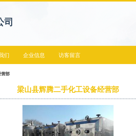
公司
我们
企业信息
访客留言
经营部
梁山县辉腾二手化工设备经营部