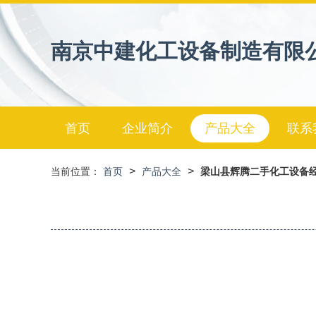
南京中建化工设备制造有限
首页
企业简介
产品大全
联系
>
>
当前位置：
首页
产品大全
梁山县辉腾二手化工设备