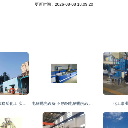
更新时间：2026-08-08 18:09:20
渤海湾畔春来早|无棣鑫岳化工:实现新突破 创造新奇迹
电解抛光设备 不锈钢电解抛光设备 齐全 奥翔电镀设备厂 化工设备网
化工事业