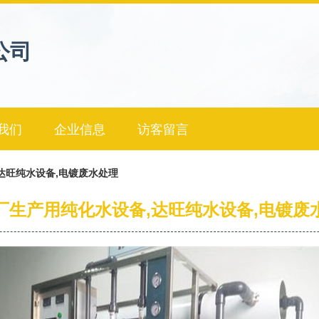
公司
我们
企业信息
访客留言
达旺纯水设备,电镀废水处理
厂生产用纯化水设备,达旺纯水设备,电镀废