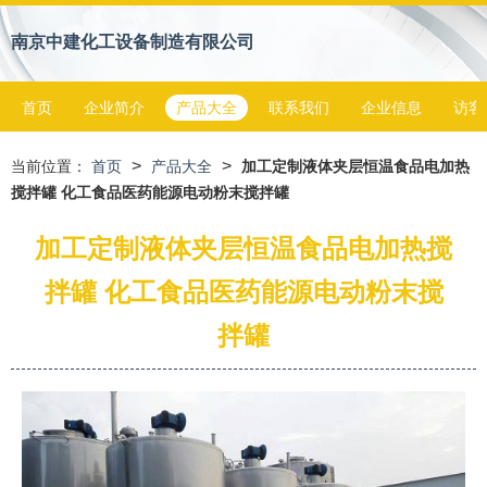
南京中建化工设备制造有限公司
首页
企业简介
产品大全
联系我们
企业信息
访客
>
>
当前位置：
首页
产品大全
加工定制液体夹层恒温食品电加热
搅拌罐 化工食品医药能源电动粉末搅拌罐
加工定制液体夹层恒温食品电加热搅
拌罐 化工食品医药能源电动粉末搅
拌罐