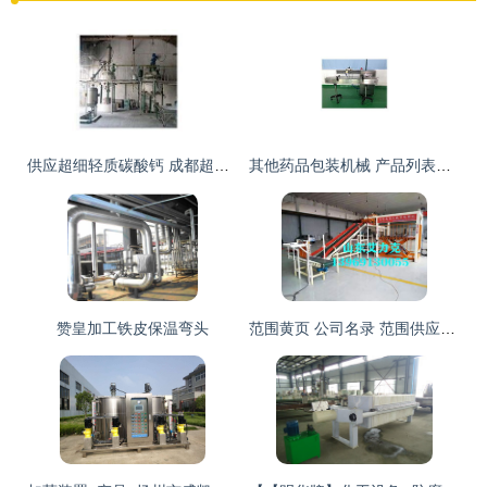
供应超细轻质碳酸钙 成都超细轻质碳酸钙 绵竹宏阳化工有限责任公司_化工_世界工厂网中国产品信息库
其他药品包装机械 产品列表第24页 制药设备网
赞皇加工铁皮保温弯头
范围黄页 公司名录 范围供应商 制造商 生产厂家 八方资源网