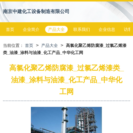
南京中建化工设备制造有限公司
首页
企业简介
产品大全
联系我们
企业信息
访客
>
>
当前位置：
首页
产品大全
高氯化聚乙烯防腐漆_过氯乙烯漆
类_油漆_涂料与油漆_化工产品_中华化工网
高氯化聚乙烯防腐漆_过氯乙烯漆类_
油漆_涂料与油漆_化工产品_中华化
工网