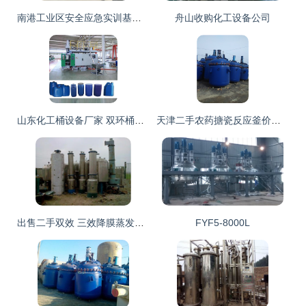
南港工业区安全应急实训基地顺利取得天津市安全生产培训资格
舟山收购化工设备公司
山东化工桶设备厂家 双环桶机器价格
天津二手农药搪瓷反应釜价格_化工机械设备_反应设备_反应釜_产品库_中国化工仪器网
出售二手双效 三效降膜蒸发器 发酵罐等化工设备
FYF5-8000L