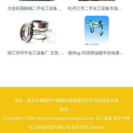
大连长期购销二手化工设备、反应釜、储罐、离心机 、干燥机
牡丹江市二手化工设备市场在哪山东设备市场
靖江市环宇化工设备厂 主营 钢元 钢板 机封 泵
德州rg 20润滑油脂半自动灌装机 价格 厂家 供应商图片,德州rg 20润滑油脂半自动灌装机 价格 厂家 供应商高清图片 山东省夏津县旭隆化工机械厂销售一部,
地址：南京市栖霞区中栖霞街道栖霞经济开发区疏港大道
电话：-
Copyright © 2026
www.chinaheavyindustrial.com
化工设备
南京中建
化工设备制造有限公司
版权所有
Sitemap