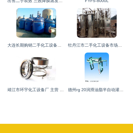
出售二手双效 三效降膜蒸发器 发酵罐等化工设备
FYF5-8000L
大连长期购销二手化工设备、反应釜、储罐、离心机 、干燥机
牡丹江市二手化工设备市场在哪山东设备市场
靖江市环宇化工设备厂 主营 钢元 钢板 机封 泵
德州rg 20润滑油脂半自动灌装机 价格 厂家 供应商图片,德州rg 20润滑油脂半自动灌装机 价格 厂家 供应商高清图片 山东省夏津县旭隆化工机械厂销售一部,