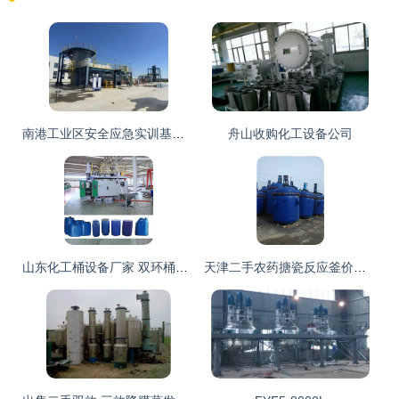
南港工业区安全应急实训基地顺利取得天津市安全生产培训资格
舟山收购化工设备公司
山东化工桶设备厂家 双环桶机器价格
天津二手农药搪瓷反应釜价格_化工机械设备_反应设备_反应釜_产品库_中国化工仪器网